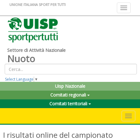
UNIONE ITALIANA SPORT PER TUTTI
Toggle na
Settore di Attività Nazionale
Nuoto
Select Language
▼
Uisp Nazionale
Comitati regionali
Comitati territoriali
Toggle 
I risultati online del campionato