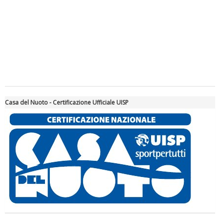
Casa del Nuoto - Certificazione Ufficiale UISP
Tiziano Pesce a Radio InBlu2000 traccia il bilancio della stagione