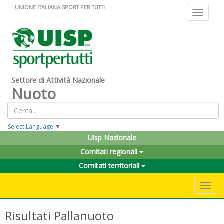
UNIONE ITALIANA SPORT PER TUTTI
Toggle na
Settore di Attività Nazionale
Nuoto
Select Language
▼
Uisp Nazionale
Comitati regionali
Comitati territoriali
Toggle 
Risultati Pallanuoto