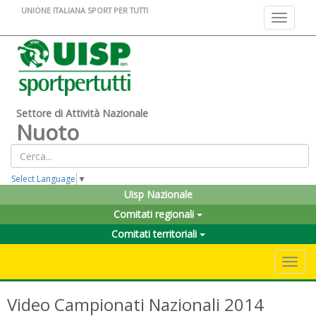
UNIONE ITALIANA SPORT PER TUTTI
Toggle na
Settore di Attività Nazionale
Nuoto
Select Language
▼
Uisp Nazionale
Comitati regionali
Comitati territoriali
Toggle 
Video Campionati Nazionali 2014