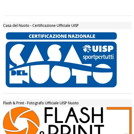
Casa del Nuoto - Certificazione Ufficiale UISP
Tiziano Pesce a Radio InBlu2000 traccia il bilancio della stagione
Flash & Print - Fotografo Ufficiale UISP Nuoto
Ddl Lobby, Uisp: “Il Parlamento valorizzi le nostre specificità"