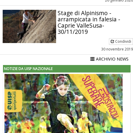
26 gennaio 2020
Stage di Alpinismo -
arrampicata in falesia -
Caprie ValleSusa-
30/11/2019
Condividi
30 novembre 2019
ARCHIVIO NEWS
NOTIZIE DA UISP NAZIONALE