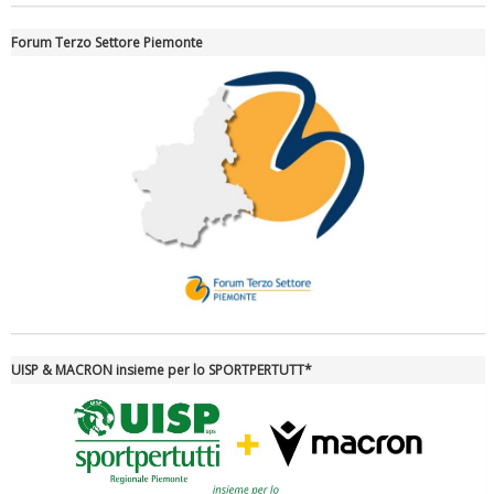
Forum Terzo Settore Piemonte
Tiziano Pesce nel Cda di Fondazione Terzjus: prima riunione a
Roma
UISP & MACRON insieme per lo SPORTPERTUTT*