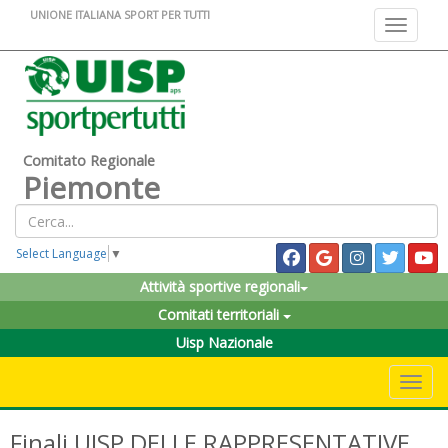
UNIONE ITALIANA SPORT PER TUTTI
Toggle na
Comitato Regionale
Piemonte
Select Language
▼
Attività sportive regionali
Comitati territoriali
Uisp Nazionale
Toggle 
Finali UISP DELLE RAPPRESENTATIVE