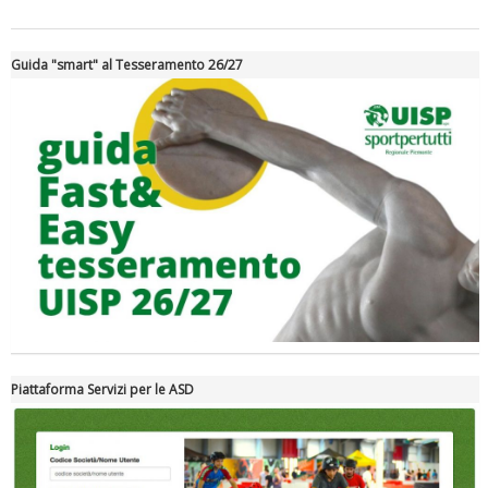
Guida "smart" al Tesseramento 26/27
Tiziano Pesce a Radio InBlu2000 traccia il bilancio della stagione
Piattaforma Servizi per le ASD