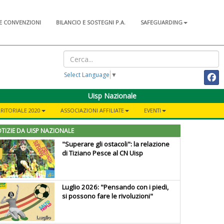
E CONVENZIONI
BILANCIO E SOSTEGNI P.A.
SAFEGUARDING
Select Language
▼
Uisp Nazionale
RITORIALE 2020
ASSOCIAZIONI AFFILIATE
EVENTI
TIZIE DA UISP NAZIONALE
"Superare gli ostacoli": la relazione
di Tiziano Pesce al CN Uisp
Luglio 2026: "Pensando con i piedi,
si possono fare le rivoluzioni"