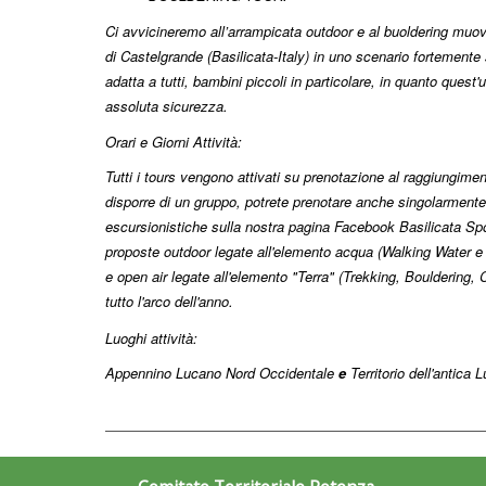
Ci avvicineremo all’arrampicata outdoor e al buoldering muove
di Castelgrande (Basilicata-Italy) in uno scenario fortemente s
adatta a tutti, bambini piccoli in particolare, in quanto quest'
assoluta sicurezza.
Orari e Giorni Attività:
Tutti i tours vengono attivati su prenotazione al raggiungime
disporre di un gruppo, potrete prenotare anche singolarmente 
escursionistiche sulla nostra pagina Facebook Basilicata Sp
proposte outdoor legate all'elemento acqua (Walking Water e 
e open air legate all'elemento "Terra" (Trekking, Bouldering,
tutto l'arco dell'anno.
Luoghi attività:
Appennino Lucano Nord Occidentale
e
Territorio dell'antica 