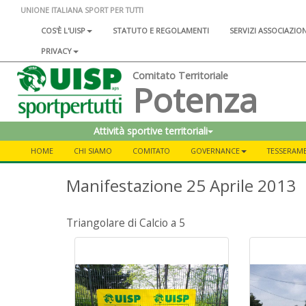
UNIONE ITALIANA SPORT PER TUTTI
COS'È L'UISP
STATUTO E REGOLAMENTI
SERVIZI ASSOCIAZIO
PRIVACY
Comitato Territoriale
Potenza
Attività sportive territoriali
HOME
CHI SIAMO
COMITATO
GOVERNANCE
TESSERAME
Manifestazione 25 Aprile 2013
Triangolare di Calcio a 5