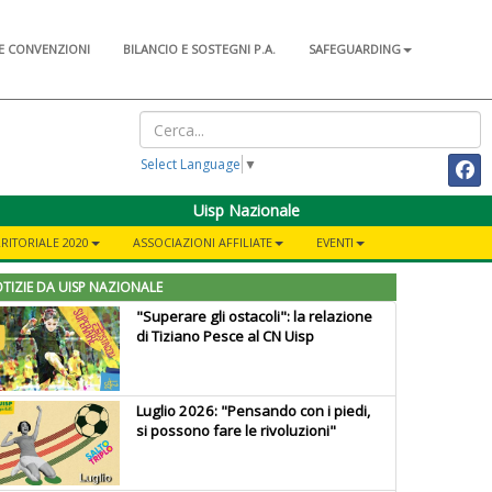
E CONVENZIONI
BILANCIO E SOSTEGNI P.A.
SAFEGUARDING
Select Language
▼
Uisp Nazionale
RITORIALE 2020
ASSOCIAZIONI AFFILIATE
EVENTI
TIZIE DA UISP NAZIONALE
"Superare gli ostacoli": la relazione
di Tiziano Pesce al CN Uisp
Luglio 2026: "Pensando con i piedi,
si possono fare le rivoluzioni"