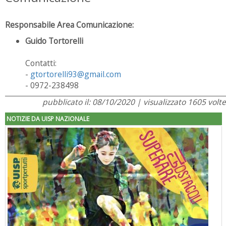
Responsabile Area Comunicazione:
Guido Tortorelli
Contatti:
-
gtortorelli93@gmail.com
- 0972-238498
pubblicato il: 08/10/2020 | visualizzato 1605 volte
NOTIZIE DA UISP NAZIONALE