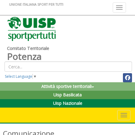
UNIONE ITALIANA SPORT PER TUTTI
Toggle na
Comitato Territoriale
Potenza
Select Language
▼
Attività sportive territoriali
Uisp Basilicata
Uisp Nazionale
Toggle 
Comunicazione