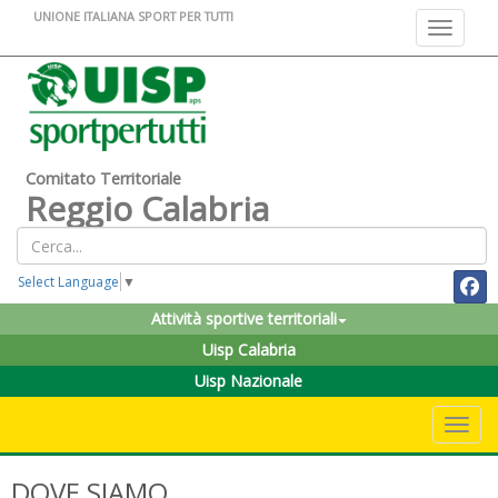
UNIONE ITALIANA SPORT PER TUTTI
Toggle na
Comitato Territoriale
Reggio Calabria
Select Language
▼
Attività sportive territoriali
Uisp Calabria
Uisp Nazionale
Toggle 
DOVE SIAMO