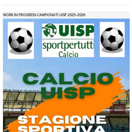
WORK IN PROGRESS-CAMPIONATI UISP 2025-2026
Tiziano Pesce a Radio InBlu2000 traccia il bilancio della stagione