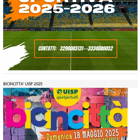
Ddl Lobby, Uisp: “Il Parlamento valorizzi le nostre specificità"
BICINCITTA' UISP 2025
La formazione Uisp rallenta ma prosegue anche in estate