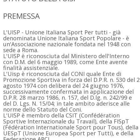
PREMESSA
L'UISP - Unione Italiana Sport Per tutti - già
denominata Unione Italiana Sport Popolare - è
un'Associazione nazionale fondata nel 1948 con
sede a Roma.
L'UISP è riconosciuta dal Ministero dell'Interno
con D.M. del 6 maggio 1989, come Ente avente
finalità assistenziale.
L'Uisp è riconosciuta dal CONI quale Ente di
Promozione Sportiva in forza del D.P.R. n. 530 del 2
agosto 1974 con delibera del 24 giugno 1976,
successivamente confermata in applicazione del
D.P.R. 28 marzo 1986, n. 157, del D.lg. n. 242/99 e
del D. Lgs. N. 15/04; in tale ambito aderisce alle
norme dello Statuto del Coni.
L'UISP è membro della CSIT (Confédération
Sportive Internazionale du Travail), della FISpT
(Fédération Internationale Sport pour Tous), della
UESpT (Unione Europea Sport per Tutti), e della
Federazione ARCI.