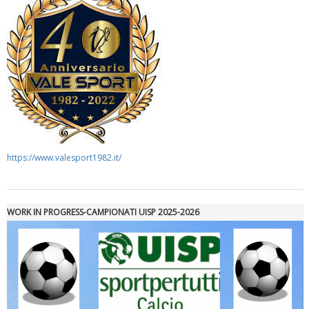
https://www.valesport1982.it/
Luglio 2026: "Pensando con i piedi, si possono fare le
rivoluzioni"
WORK IN PROGRESS-CAMPIONATI UISP 2025-2026