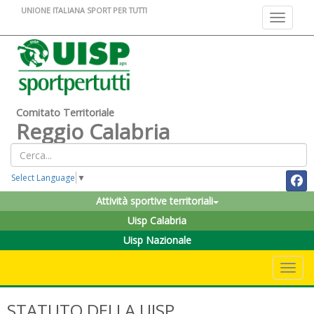
UNIONE ITALIANA SPORT PER TUTTI
Toggle na
Comitato Territoriale
Reggio Calabria
Select Language
▼
Attività sportive territoriali
Uisp Calabria
Uisp Nazionale
Toggle 
STATUTO DELLA UISP