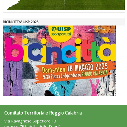
BICINCITTA' UISP 2025
La formazione Uisp rallenta ma prosegue anche in estate
Comitato Territoriale Reggio Calabria
Via Ravagnese Superiore 13
(presso Cittadella dello Sport)