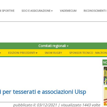
NI SPORTIVE
SOCI E ASSICURAZIONE
VADEMECUM
RICONOSCIMENTI 
Comitati regionali
EDIZIONI PRECEDENTI
SNOW RUGBY
SPONSOR TECNICO : MACRON
NO
 per tesserati e associazioni Uisp
pubblicato il: 03/12/2021 | visualizzato 1443 volte