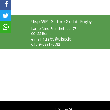
Uisp ASP - Settore Giochi - Rugby
Largo Nino Franchellucci, 73
00155 Roma
rugby@uisp.it
e-mail:
C.F.: 97029170582
Informativa