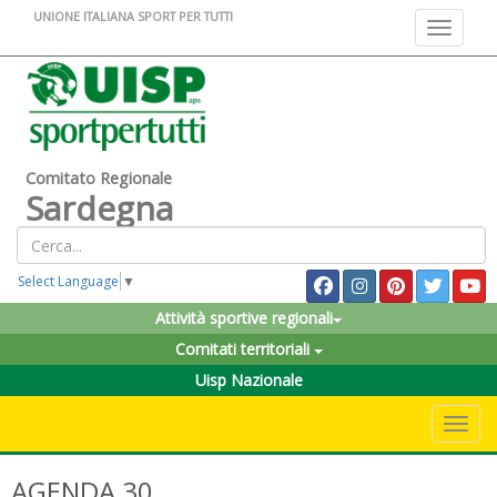
UNIONE ITALIANA SPORT PER TUTTI
Toggle na
Comitato Regionale
Sardegna
Select Language
▼
Attività sportive regionali
Comitati territoriali
Uisp Nazionale
Toggle 
AGENDA 30