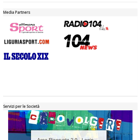
Ddl Lobby, Uisp: “Il Parlamento valorizzi le nostre specificità"
Media Partners
La formazione Uisp rallenta ma prosegue anche in estate
Servizi per le Società