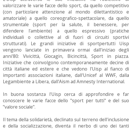
valorizzare le varie facce dello sport, da quello competitivo
(con particolare attenzione al mondo dilettantistico e
amatoriale) a quello coreografico-spettacolare, da quello
strumentale (sport per la salute, il benessere, per
difendere l'ambiente) a quello espressivo (pratiche
individuali o collettive al di fuori di circuiti sportivi
strutturati). Le grandi iniziative di sportpertutti Uisp
vengono lanciate in primavera ormai dall'iniziao degli
anni'80: Vivicittà, Giocagin, Bicincittà, Sport in piazza.
Iniziative che coinvolgono contemporaneamente decine di
città italiane ed estere e che vedono l'Uisp al fianco di
importanti associazioni italiane, dall'Unicef al WWF, dalla
Legambiente a Libera, dall'Aism ad Amnesty International.
In buona sostanza l'Uisp cerca di approfondire e far
conoscere le varie facce dello "sport per tutti" e del suo
"valore sociale".
Il tema della solidarietà, declinato sul terreno dell'inclusione
e della socializzazione, diventa il nerbo di uno dei tanti