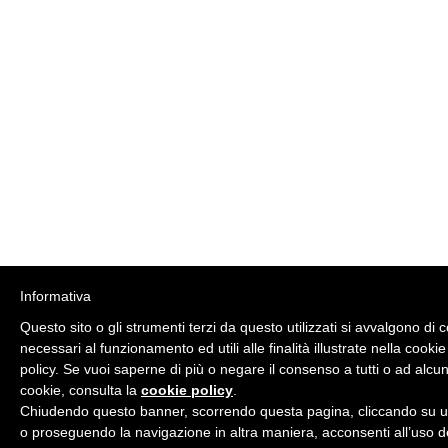
Informativa
Questo sito o gli strumenti terzi da questo utilizzati si avvalgono di 
necessari al funzionamento ed utili alle finalità illustrate nella cookie
policy. Se vuoi saperne di più o negare il consenso a tutti o ad alcun
cookie, consulta la
cookie policy
.
Chiudendo questo banner, scorrendo questa pagina, cliccando su u
o proseguendo la navigazione in altra maniera, acconsenti all’uso d