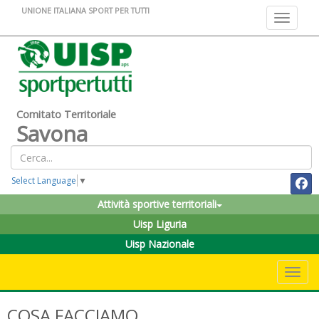
UNIONE ITALIANA SPORT PER TUTTI
Toggle na
Comitato Territoriale
Savona
Select Language
▼
Attività sportive territoriali
Uisp Liguria
Uisp Nazionale
Toggle 
COSA FACCIAMO