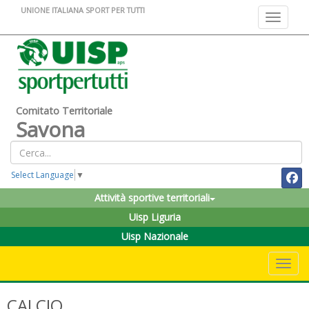
UNIONE ITALIANA SPORT PER TUTTI
Toggle na
Comitato Territoriale
Savona
Select Language
▼
Attività sportive territoriali
Uisp Liguria
Uisp Nazionale
Toggle 
CALCIO