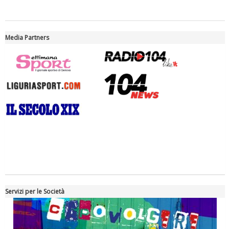
Ddl Lobby, Uisp: “Il Parlamento valorizzi le nostre specificità"
Media Partners
La formazione Uisp rallenta ma prosegue anche in estate
Servizi per le Società