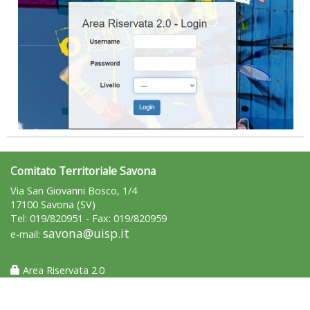
Tiziano Pesce nel Cda di Fondazione Terzjus: prima riunione a
Roma
Comitato Territoriale Savona
Via San Giovanni Bosco, 1/4
17100 Savona (SV)
Tel: 019/820951 - Fax: 019/820959
savona@uisp.it
e-mail:
Area Riservata 2.0