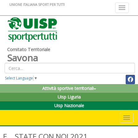
UNIONE ITALIANA SPORT PER TUTTI
Toggle na
Comitato Territoriale
Savona
Select Language
▼
Attività sportive territoriali
Uisp Liguria
Uisp Nazionale
Toggle 
E… STATE CON NOI 2021