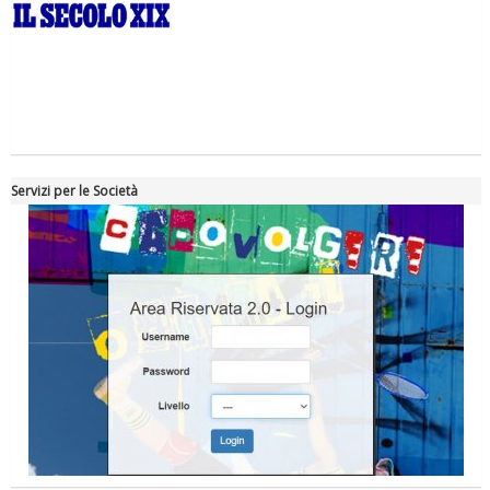
La formazione Uisp rallenta ma prosegue anche in estate
Servizi per le Società
Tiziano Pesce nel Cda di Fondazione Terzjus: prima riunione a
Roma