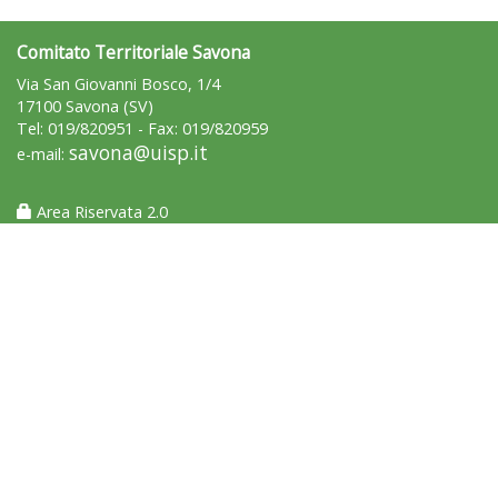
Comitato Territoriale Savona
Via San Giovanni Bosco, 1/4
17100 Savona (SV)
Tel: 019/820951 - Fax: 019/820959
savona@uisp.it
e-mail:
Area Riservata 2.0