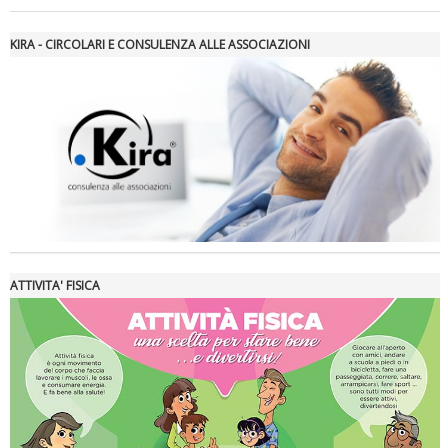
KIRA - CIRCOLARI E CONSULENZA ALLE ASSOCIAZIONI
Tiziano Pesce a Radio InBlu2000 traccia il bilancio della stagione
ATTIVITA' FISICA