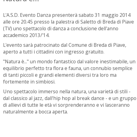
L'A.S.D. Evento Danza presenterà sabato 31 maggio 2014
alle ore 20.45 presso la palestra di Saletto di Breda di Piave
(TV) uno spettacolo di danza a conclusione dell'anno
accademico 2013/'14.
L'evento sarà patrocinato dal Comune di Breda di Piave,
aperto a tutti i cittadini con ingresso gratuito.
"Natura è..." un mondo fantastico dal valore inestimabile, un
equilibrio perfetto tra flora e fauna, un connubio semplice
di tanti piccoli e grandi elementi diversi tra loro ma
fortemente in simbiosi.
Uno spettacolo immerso nella natura, una varietà di stili -
dal classico al jazz, dall'hip hop al break dance - e un gruppo
di allievi di tutte le età vi sorprenderanno e vi lasceranno
naturalmente a bocca aperta.