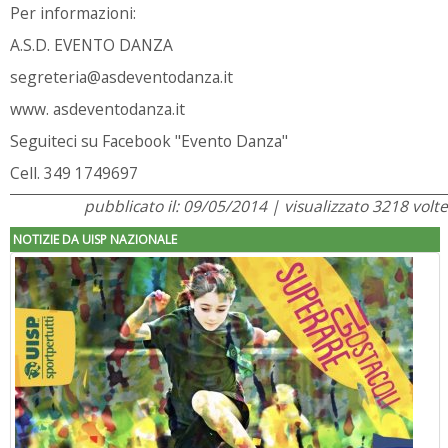
Per informazioni:
A.S.D. EVENTO DANZA
segreteria@asdeventodanza.it
www. asdeventodanza.it
Seguiteci su Facebook "Evento Danza"
Cell. 349 1749697
pubblicato il: 09/05/2014 | visualizzato 3218 volte
NOTIZIE DA UISP NAZIONALE