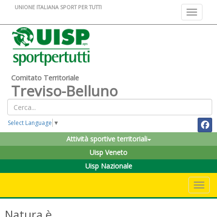
UNIONE ITALIANA SPORT PER TUTTI
Toggle na
Comitato Territoriale
Treviso-Belluno
Select Language
▼
Attività sportive territoriali
Uisp Veneto
Uisp Nazionale
Toggle 
Natura è...