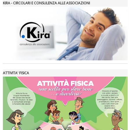
KIRA - CIRCOLARI E CONSULENZA ALLE ASSOCIAZIONI
Tiziano Pesce a Radio InBlu2000 traccia il bilancio della stagione
ATTIVITA' FISICA
Ddl Lobby, Uisp: “Il Parlamento valorizzi le nostre specificità"