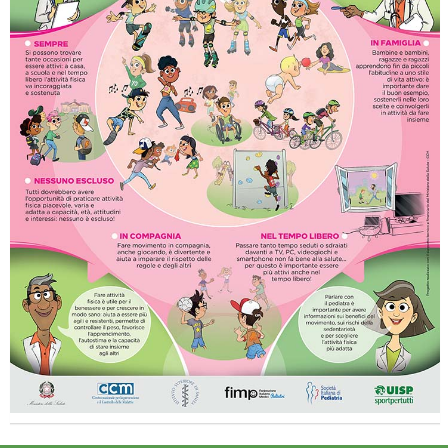
La formazione Uisp rallenta ma prosegue anche in estate