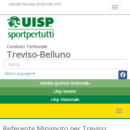
UNIONE ITALIANA SPORT PER TUTTI
Toggle na
Comitato Territoriale
Treviso-Belluno
Select Language
▼
Attività sportive territoriali
Uisp Veneto
Uisp Nazionale
Toggle 
Referente Minimoto per Treviso: