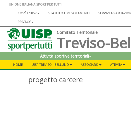
UNIONE ITALIANA SPORT PER TUTTI
COS'È L'UISP
STATUTO E REGOLAMENTI
SERVIZI ASSOCIAZIO
PRIVACY
Comitato Territoriale
Treviso-Be
Attività sportive territoriali
HOME
UISP TREVISO - BELLUNO
ASSOCIARSI
ATTIVITÀ
progetto carcere