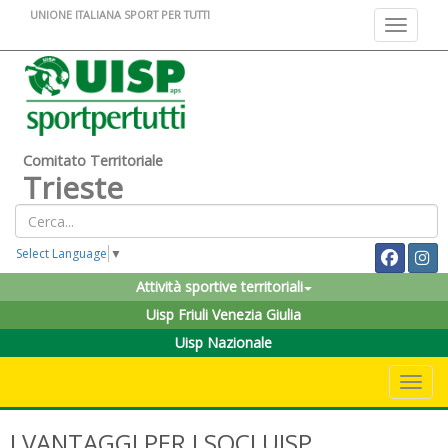
UNIONE ITALIANA SPORT PER TUTTI
Toggle na
Comitato Territoriale
Trieste
Select Language
▼
Attività sportive territoriali
Uisp Friuli Venezia Giulia
Uisp Nazionale
Toggle 
I VANTAGGI PER I SOCI UISP