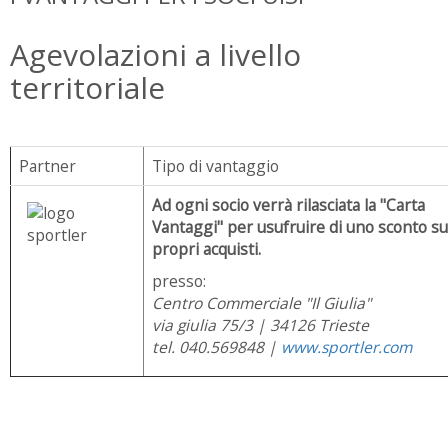
Agevolazioni a livello
territoriale
Partner
Tipo di vantaggio
Ad ogni socio verrà rilasciata la "Carta
Vantaggi" per
usufruire di uno sconto su
propri acquisti.
presso:
Centro Commerciale "Il Giulia"
via giulia 75/3 | 34126 Trieste
tel. 040.569848 |
www.sportler.com