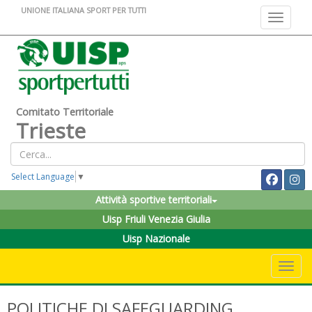
UNIONE ITALIANA SPORT PER TUTTI
Toggle na
Comitato Territoriale
Trieste
Select Language
▼
Attività sportive territoriali
Uisp Friuli Venezia Giulia
Uisp Nazionale
Toggle 
POLITICHE DI SAFEGUARDING