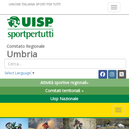
UNIONE ITALIANA SPORT PER TUTTI
Toggle na
Comitato Regionale
Umbria
Select Language
▼
Attività sportive regionali
Comitati territoriali
Uisp Nazionale
Toggle 