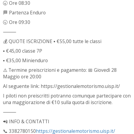
🕣 Ore 08:30
🏁 Partenza Enduro
🕤 Ore 09:30
⸻
💰 QUOTE ISCRIZIONE ▪ €55,00 tutte le classi
▪ €45,00 classe 7P
▪ €35,00 Minienduro
⚠️ Termine preiscrizioni e pagamento: 📅 Giovedì 28
Maggio ore 20:00
Al seguente link: https://gestionalemotorismo.uisp.it/
I piloti non preiscritti potranno comunque partecipare con
una maggiorazione di €10 sulla quota di iscrizione.
⸻
📲 INFO & CONTATTI
📞 3382780150
https://gestionalemotorismo.uisp.it/