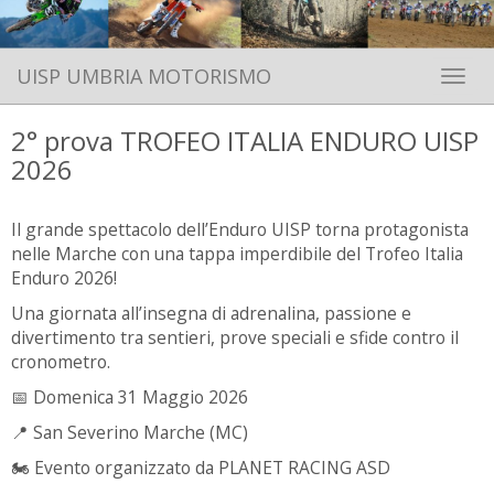
UISP UMBRIA MOTORISMO
Toggle 
2° prova TROFEO ITALIA ENDURO UISP
2026
Il grande spettacolo dell’Enduro UISP torna protagonista
nelle Marche con una tappa imperdibile del Trofeo Italia
Enduro 2026!
Una giornata all’insegna di adrenalina, passione e
divertimento tra sentieri, prove speciali e sfide contro il
cronometro.
📅 Domenica 31 Maggio 2026
📍 San Severino Marche (MC)
🏍 Evento organizzato da PLANET RACING ASD