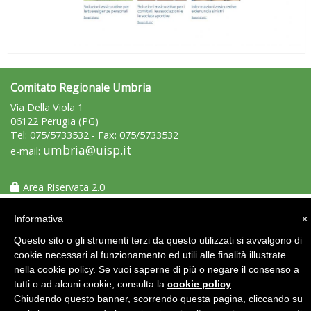
Comitato Regionale Umbria
Ddl Lobby, Uisp: “Il Parlamento valorizzi le nostre specificità"
Via Della Viola 1
06122 Perugia (PG)
Tel: 075/5733532 - Fax: 075/5733532
umbria@uisp.it
e-mail:
Area Riservata 2.0
Informativa
×
Questo sito o gli strumenti terzi da questo utilizzati si avvalgono di
cookie necessari al funzionamento ed utili alle finalità illustrate
nella cookie policy. Se vuoi saperne di più o negare il consenso a
tutti o ad alcuni cookie, consulta la
cookie policy
.
La formazione Uisp rallenta ma prosegue anche in estate
Chiudendo questo banner, scorrendo questa pagina, cliccando su