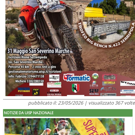
pubblicato il: 23/05/2026 | visualizzato 367 volte
NOTIZIE DA UISP NAZIONALE