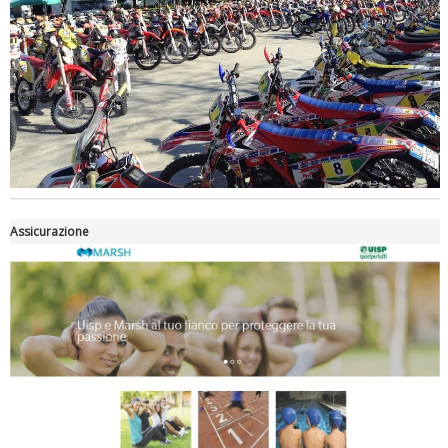
Luglio 2026: "Pensando con i piedi, si possono fare le
rivoluzioni"
Assicurazione
Tiziano Pesce a Radio InBlu2000 traccia il bilancio della stagione