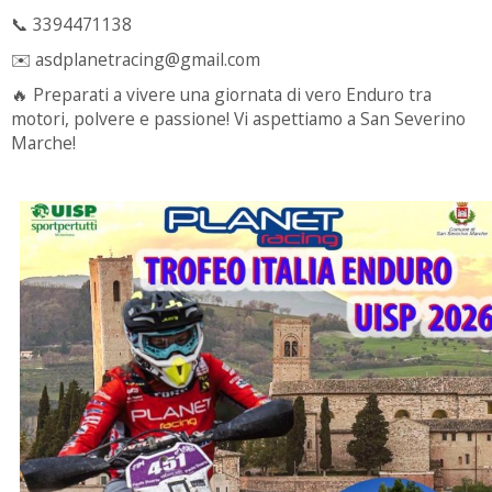
📞 3394471138
✉️ asdplanetracing@gmail.com
🔥 Preparati a vivere una giornata di vero Enduro tra
motori, polvere e passione! Vi aspettiamo a San Severino
Marche!