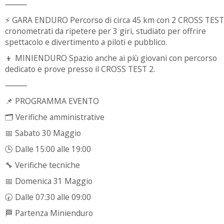
⸻
⚡ GARA ENDURO Percorso di circa 45 km con 2 CROSS TEST
cronometrati da ripetere per 3 giri, studiato per offrire
spettacolo e divertimento a piloti e pubblico.
👦 MINIENDURO Spazio anche ai più giovani con percorso
dedicato e prove presso il CROSS TEST 2.
⸻
📌 PROGRAMMA EVENTO
🗂 Verifiche amministrative
📅 Sabato 30 Maggio
🕒 Dalle 15:00 alle 19:00
🔧 Verifiche tecniche
📅 Domenica 31 Maggio
🕢 Dalle 07:30 alle 09:00
🏁 Partenza Minienduro