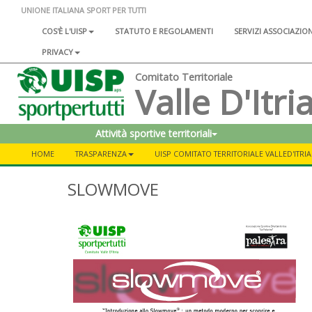
UNIONE ITALIANA SPORT PER TUTTI
COS'È L'UISP
STATUTO E REGOLAMENTI
SERVIZI ASSOCIAZIO
PRIVACY
Comitato Territoriale
Valle D'Itri
Attività sportive territoriali
HOME
TRASPARENZA
UISP COMITATO TERRITORIALE VALLED'ITRIA
SLOWMOVE