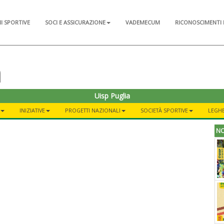
NI SPORTIVE
SOCI E ASSICURAZIONE
VADEMECUM
RICONOSCIMENTI 
a
Uisp Puglia
INIZIATIVE
PROGETTI NAZIONALI
SOCIETÀ SPORTIVE
LEGHE
NO