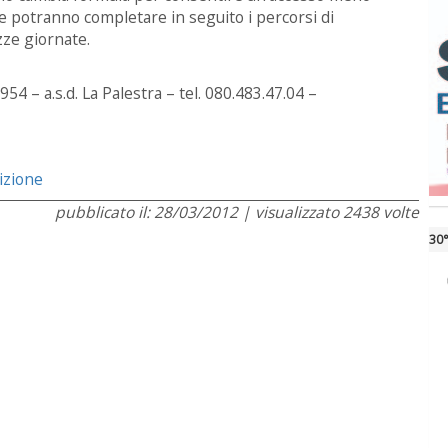
he potranno completare in seguito i percorsi di
zze giornate.
4 – a.s.d. La Palestra – tel. 080.483.47.04 –
rizione
pubblicato il: 28/03/2012 | visualizzato 2438 volte
30°