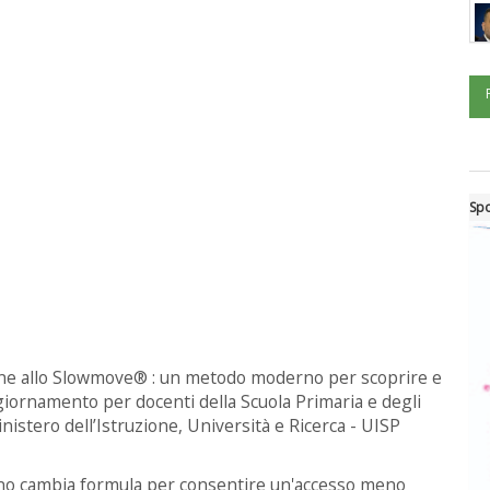
Spo
zione allo Slowmove® : un metodo moderno per scoprire e
giornamento per docenti della Scuola Primaria e degli
inistero dell’Istruzione, Università e Ricerca - UISP
anno cambia formula per consentire un'accesso meno