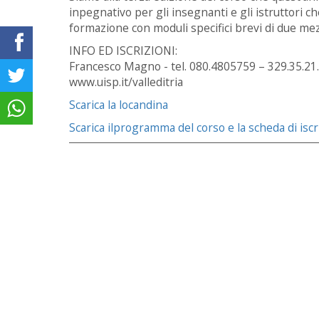
inpegnativo per gli insegnanti e gli istruttori c
formazione con moduli specifici brevi di due me
INFO ED ISCRIZIONI:
Francesco Magno - tel. 080.4805759 – 329.35.21.95
www.uisp.it/valleditria
Scarica la locandina
Scarica ilprogramma del corso e la scheda di isc