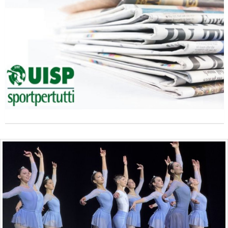
Ddl Lobby, Uisp: “Il Parlamento valorizzi le nostre specificità"
La formazione Uisp rallenta ma prosegue anche in estate