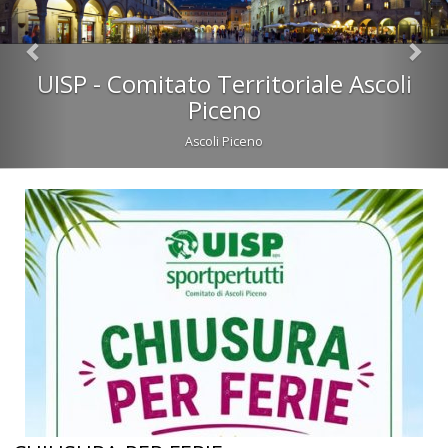
UISP - Comitato Territoriale Ascoli
Piceno
Ascoli Piceno