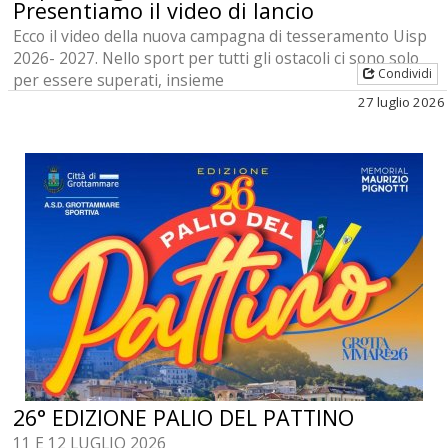
Presentiamo il video di lancio
Ecco il video della nuova campagna di tesseramento Uisp
2026- 2027. Nello sport per tutti gli ostacoli ci sono solo
Condividi
per essere superati, insieme
27 luglio 2026
26° EDIZIONE PALIO DEL PATTINO
11 E 12 LUGLIO 2026