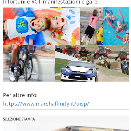
Infortuni e RCT manifestazioni e gare
Tiziano Pesce a Radio InBlu2000 traccia il bilancio della stagione
Per altre info:
https://www.marshaffinity.it/uisp/
SELEZIONE STAMPA