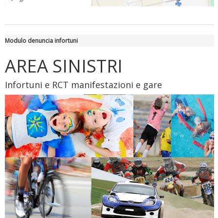
Luglio 2026: "Pensando con i piedi, si possono fare le
Modulo denuncia infortuni
rivoluzioni"
AREA SINISTRI
Infortuni e RCT manifestazioni e gare
Tiziano Pesce a Radio InBlu2000 traccia il bilancio della stagione