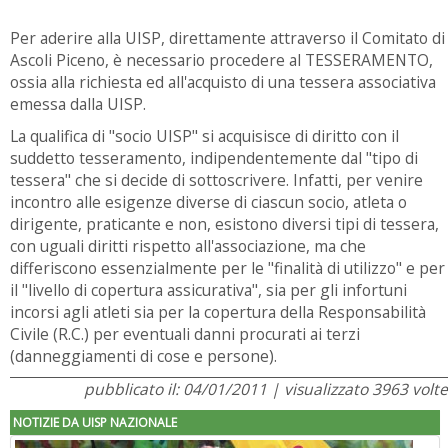
Per aderire alla UISP, direttamente attraverso il Comitato di
Ascoli Piceno, è necessario procedere al TESSERAMENTO,
ossia alla richiesta ed all'acquisto di una tessera associativa
emessa dalla UISP.
La qualifica di "socio UISP" si acquisisce di diritto con il
suddetto tesseramento, indipendentemente dal "tipo di
tessera" che si decide di sottoscrivere. Infatti, per venire
incontro alle esigenze diverse di ciascun socio, atleta o
dirigente, praticante e non, esistono diversi tipi di tessera,
con uguali diritti rispetto all'associazione, ma che
differiscono essenzialmente per le "finalità di utilizzo" e per
il "livello di copertura assicurativa", sia per gli infortuni
incorsi agli atleti sia per la copertura della Responsabilità
Civile (R.C.) per eventuali danni procurati ai terzi
(danneggiamenti di cose e persone).
pubblicato il: 04/01/2011 | visualizzato 3963 volte
NOTIZIE DA UISP NAZIONALE