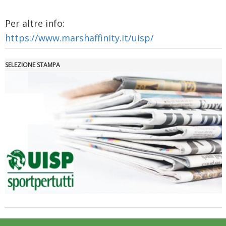
Per altre info:
https://www.marshaffinity.it/uisp/
SELEZIONE STAMPA
Ddl Lobby, Uisp: “Il Parlamento valorizzi le nostre specificità"