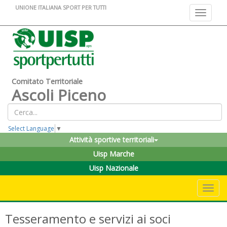
UNIONE ITALIANA SPORT PER TUTTI
Toggle na
Comitato Territoriale
Ascoli Piceno
Select Language
▼
Attività sportive territoriali
Uisp Marche
Uisp Nazionale
Toggle 
Tesseramento e servizi ai soci