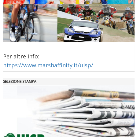
Tiziano Pesce a Radio InBlu2000 traccia il bilancio della stagione
Per altre info:
https://www.marshaffinity.it/uisp/
SELEZIONE STAMPA
Ddl Lobby, Uisp: “Il Parlamento valorizzi le nostre specificità"