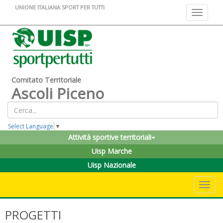
UNIONE ITALIANA SPORT PER TUTTI
Toggle na
Comitato Territoriale
Ascoli Piceno
Select Language
▼
Attività sportive territoriali
Uisp Marche
Uisp Nazionale
Toggle 
PROGETTI