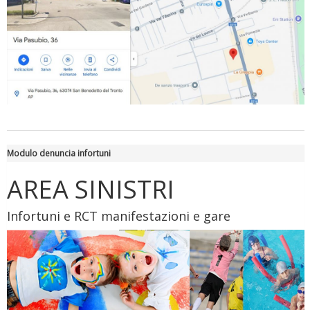
Luglio 2026: "Pensando con i piedi, si possono fare le
Modulo denuncia infortuni
rivoluzioni"
AREA SINISTRI
Infortuni e RCT manifestazioni e gare