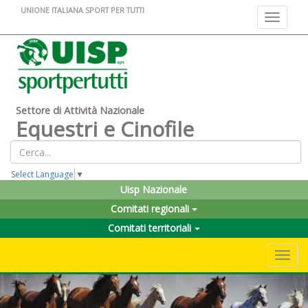
UNIONE ITALIANA SPORT PER TUTTI
Toggle na
Settore di Attività Nazionale
Equestri e Cinofile
Select Language
▼
Uisp Nazionale
Comitati regionali
Comitati territoriali
Toggle 