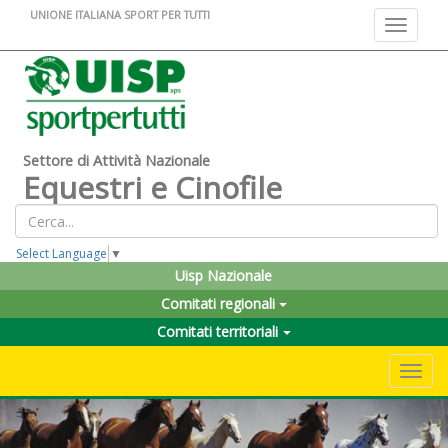
UNIONE ITALIANA SPORT PER TUTTI
Toggle na
Settore di Attività Nazionale
Equestri e Cinofile
Select Language
▼
Uisp Nazionale
Comitati regionali
Comitati territoriali
Toggle 