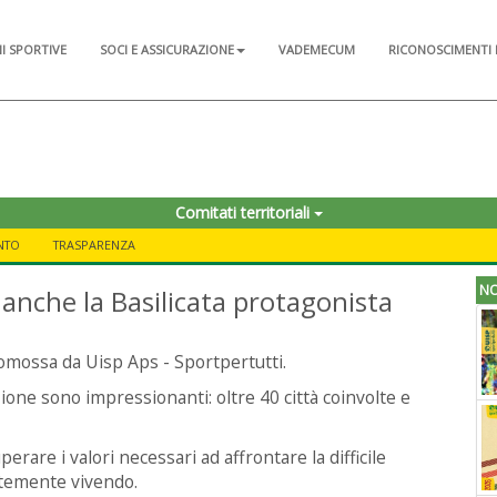
NI SPORTIVE
SOCI E ASSICURAZIONE
VADEMECUM
RICONOSCIMENTI 
Comitati territoriali
NTO
TRASPARENZA
NO
: anche la Basilicata protagonista
omossa da Uisp Aps - Sportpertutti.
ione sono impressionanti: oltre 40 città coinvolte e
re i valori necessari ad affrontare la difficile
istemente vivendo.