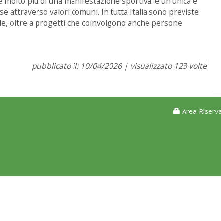
è molto più di una manifestazione sportiva: è un’unica e
se attraverso valori comuni. In tutta Italia sono previste
iale, oltre a progetti che coinvolgono anche persone
pubblicato il: 10/04/2026 | visualizzato 123 volte
Area Riserva