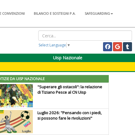
E CONVENZIONI
BILANCIO E SOSTEGNI P.A.
SAFEGUARDING
Select Language
▼
Uisp Nazionale
TIZIE DA UISP NAZIONALE
"Superare gli ostacoli": la relazione
di Tiziano Pesce al CN Uisp
Luglio 2026: "Pensando con i piedi,
si possono fare le rivoluzioni"