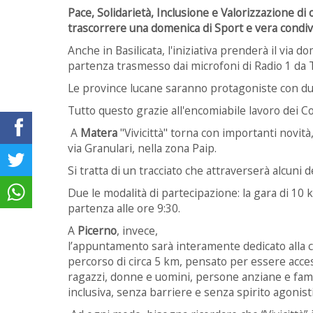
Pace, Solidarietà, Inclusione e Valorizzazione di 
trascorrere una domenica di Sport e vera condiv
Anche in Basilicata, l'iniziativa prenderà il via d
partenza trasmesso dai microfoni di Radio 1 da 
Le province lucane saranno protagoniste con due
Tutto questo grazie all'encomiabile lavoro dei C
A
Matera
"Vivicittà" torna con importanti novità
via Granulari, nella zona Paip.
Si tratta di un tracciato che attraverserà alcuni dei
Due le modalità di partecipazione: la gara di 10
partenza alle ore 9:30.
A
Picerno
, invece,
l’appuntamento sarà interamente dedicato alla 
percorso di circa 5 km, pensato per essere acces
ragazzi, donne e uomini, persone anziane e fami
inclusiva, senza barriere e senza spirito agonisti