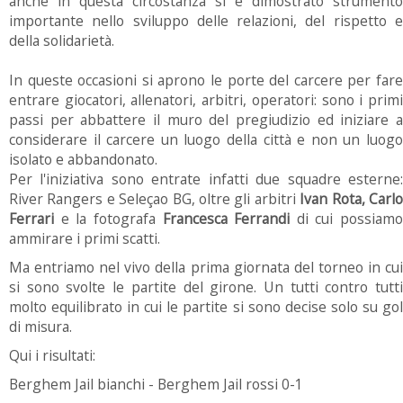
anche in questa circostanza si è dimostrato strumento
importante nello sviluppo delle relazioni, del rispetto e
della solidarietà.
In queste occasioni si aprono le porte del carcere per fare
entrare giocatori, allenatori, arbitri, operatori: sono i primi
passi per abbattere il muro del pregiudizio ed iniziare a
considerare il carcere un luogo della città e non un luogo
isolato e abbandonato.
Per l'iniziativa sono entrate infatti due squadre esterne:
River Rangers e Seleçao BG, oltre gli arbitri
Ivan Rota, Carl
Ferrari
e la fotografa
Francesca Ferrandi
di cui possiamo
ammirare i primi scatti.
Ma entriamo nel vivo della prima giornata del torneo in cui
si sono svolte le partite del girone. Un tutti contro tutti
molto equilibrato in cui le partite si sono decise solo su gol
di misura.
Qui i risultati:
Berghem Jail bianchi - Berghem Jail rossi 0-1