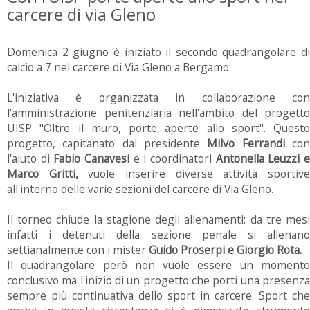
carcere di via Gleno
Domenica 2 giugno è iniziato il secondo quadrangolare di
calcio a 7 nel carcere di Via Gleno a Bergamo.
L'iniziativa è organizzata in collaborazione con
l'amministrazione penitenziaria nell'ambito del progetto
UISP "Oltre il muro, porte aperte allo sport". Questo
progetto, capitanato dal presidente
Milvo Ferrandi
co
l'aiuto di
Fabio Canavesi
e i coordinatori
Antonella Leuzzi 
Marco Gritti,
vuole inserire diverse attività sportiv
all'interno delle varie sezioni del carcere di Via Gleno.
Il torneo chiude la stagione degli allenamenti: da tre mesi
infatti i detenuti della sezione penale si allenano
settianalmente con i mister
Guido Proserpi e Giorgio Rota.
Il quadrangolare però non vuole essere un momento
conclusivo ma l'inizio di un progetto che porti una presenza
sempre più continuativa dello sport in carcere. Sport che