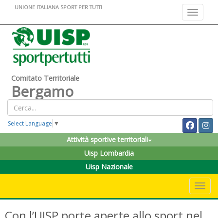
UNIONE ITALIANA SPORT PER TUTTI
Toggle na
Comitato Territoriale
Bergamo
Select Language
▼
Attività sportive territoriali
Uisp Lombardia
Uisp Nazionale
Toggle 
Con l’UISP porte aperte allo sport nel