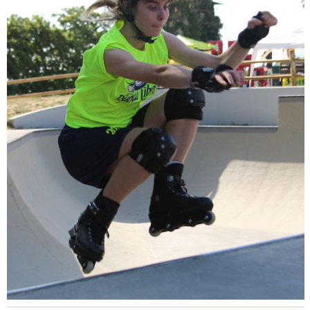
Luglio 2026: "Pensando con i piedi, si possono fare le
rivoluzioni"
Tiziano Pesce a Radio InBlu2000 traccia il bilancio della stagione