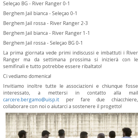
Seleçao BG - River Ranger 0-1
Berghem Jail bianca - Seleçao 0-1
Berghem Jail rossa - River Ranger 2-3
Berghem Jail bianca - River Ranger 1-1
Berghem Jail rossa - Seleçao BG 0-1
La prima giornata vede primi indiscussi e imbattuti i River
Ranger ma da settimana prossima si inizierà con le
semifinali e tutto potrebbe essere ribaltato!
Ci vediamo domenica!
Invitiamo inoltre tutte le associazioni e chiunque fosse
interessato, a mettersi in contatto alla mail
carcere.bergamo@uisp.it
per fare due chiacchiere,
collaborare con noi o aiutarci a sostenere il progetto!