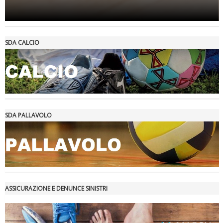
Tiziano Pesce a Radio InBlu2000 traccia il bilancio della stagione
SDA CALCIO
SDA PALLAVOLO
Ddl Lobby, Uisp: “Il Parlamento valorizzi le nostre specificità"
ASSICURAZIONE E DENUNCE SINISTRI