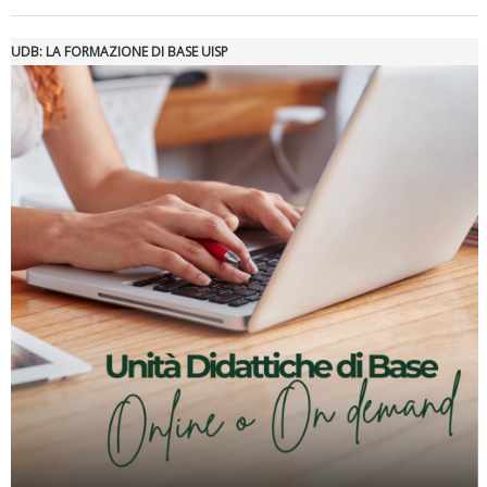
UDB: LA FORMAZIONE DI BASE UISP
Luglio 2026: "Pensando con i piedi, si possono fare le
rivoluzioni"