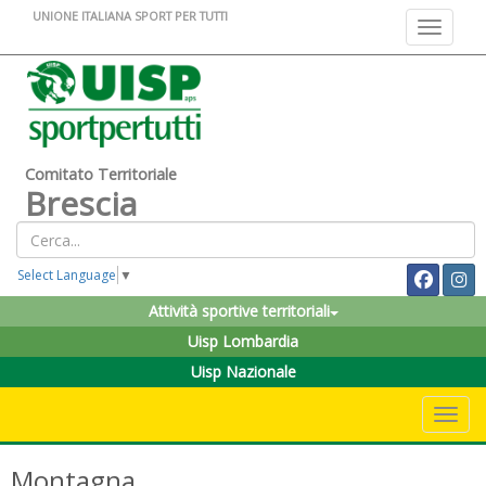
UNIONE ITALIANA SPORT PER TUTTI
Toggle na
Comitato Territoriale
Brescia
Select Language
▼
Attività sportive territoriali
Uisp Lombardia
Uisp Nazionale
Toggle 
Montagna