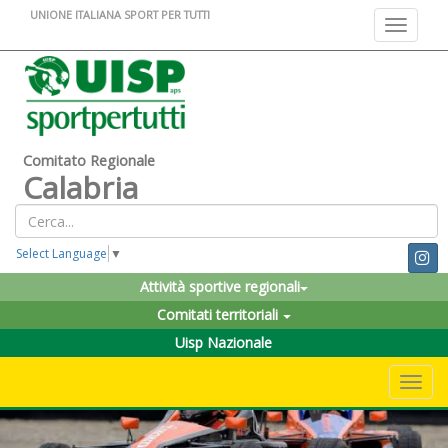
UNIONE ITALIANA SPORT PER TUTTI
Toggle na
Comitato Regionale
Calabria
Select Language
▼
Attività sportive regionali
Comitati territoriali
Uisp Nazionale
Toggle 