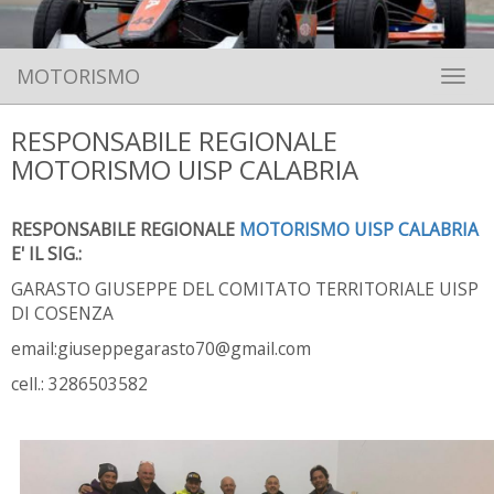
MOTORISMO
Toggle 
RESPONSABILE REGIONALE
MOTORISMO UISP CALABRIA
RESPONSABILE REGIONALE
MOTORISMO UISP CALABRIA
E' IL SIG.:
GARASTO GIUSEPPE DEL COMITATO TERRITORIALE UISP
DI COSENZA
email:giuseppegarasto70@gmail.com
cell.: 3286503582