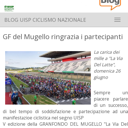
BLOG UISP CICLISMO NAZIONALE
Toggle 
GF del Mugello ringrazia i partecipanti
La carica dei
mille a "La Via
Del Latte",
domenica 26
giugno
Sempre un
piacere parlare
di un successo,
di bel tempo di soddisfazione e partecipazione ad una
manifestazioe ciclistica nel segno UISP
V edizione della GRANFONDO DEL MUGELLO "La Via Del