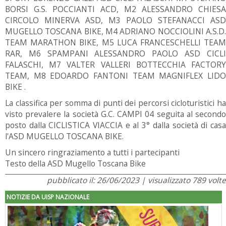
BORSI G.S. POCCIANTI ACD, M2 ALESSANDRO CHIESA
CIRCOLO MINERVA ASD, M3 PAOLO STEFANACCI ASD
MUGELLO TOSCANA BIKE, M4 ADRIANO NOCCIOLINI A.S.D.
TEAM MARATHON BIKE, M5 LUCA FRANCESCHELLI TEAM
RAR, M6 SPAMPANI ALESSANDRO PAOLO ASD CICLI
FALASCHI, M7 VALTER VALLERI BOTTECCHIA FACTORY
TEAM, M8 EDOARDO FANTONI TEAM MAGNIFLEX LIDO
BIKE .
La classifica per somma di punti dei percorsi cicloturistici ha
visto prevalere la società G.C. CAMPI 04 seguita al secondo
posto dalla CICLISTICA VIACCIA e al 3° dalla società di casa
l'ASD MUGELLO TOSCANA BIKE.
Un sincero ringraziamento a tutti i partecipanti
Testo della ASD Mugello Toscana Bike
pubblicato il: 26/06/2023 | visualizzato 789 volte
NOTIZIE DA UISP NAZIONALE