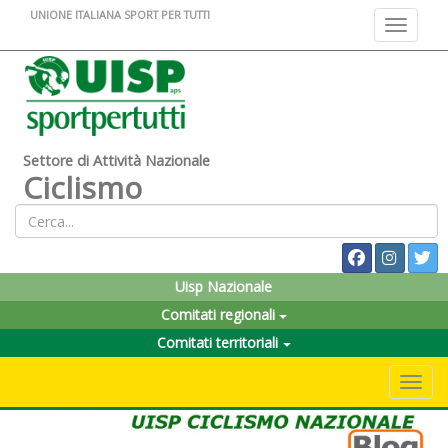
UNIONE ITALIANA SPORT PER TUTTI
Toggle na
Settore di Attività Nazionale
Ciclismo
Uisp Nazionale
Comitati regionali
Comitati territoriali
Toggle 