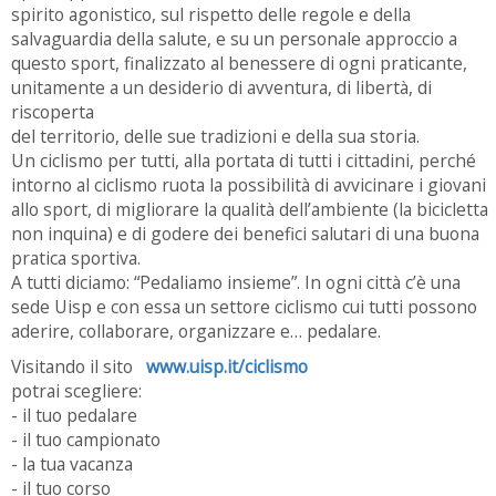
spirito agonistico, sul rispetto delle regole e della
salvaguardia della salute, e su un personale approccio a
questo sport, finalizzato al benessere di ogni praticante,
unitamente a un desiderio di avventura, di libertà, di
riscoperta
del territorio, delle sue tradizioni e della sua storia.
Un ciclismo per tutti, alla portata di tutti i cittadini, perché
intorno al ciclismo ruota la possibilità di avvicinare i giovani
allo sport, di migliorare la qualità dell’ambiente (la bicicletta
non inquina) e di godere dei benefici salutari di una buona
pratica sportiva.
A tutti diciamo: “Pedaliamo insieme”. In ogni città c’è una
sede Uisp e con essa un settore ciclismo cui tutti possono
aderire, collaborare, organizzare e… pedalare.
Visitando il sito
www.uisp.it/ciclismo
potrai scegliere:
- il tuo pedalare
- il tuo campionato
- la tua vacanza
- il tuo corso