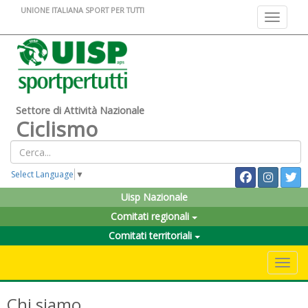
UNIONE ITALIANA SPORT PER TUTTI
Toggle na
Settore di Attività Nazionale
Ciclismo
Select Language
▼
Uisp Nazionale
Comitati regionali
Comitati territoriali
Toggle 
Chi siamo