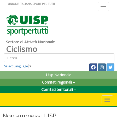
UNIONE ITALIANA SPORT PER TUTTI
Toggle na
Settore di Attività Nazionale
Ciclismo
Select Language
▼
Uisp Nazionale
Comitati regionali
Comitati territoriali
Toggle 
Non ammessi UISP