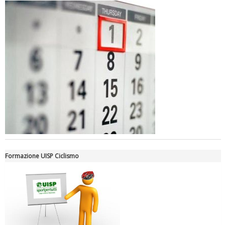
Luglio 2026: "Pensando con i piedi, si possono fare le
rivoluzioni"
Formazione UISP Ciclismo