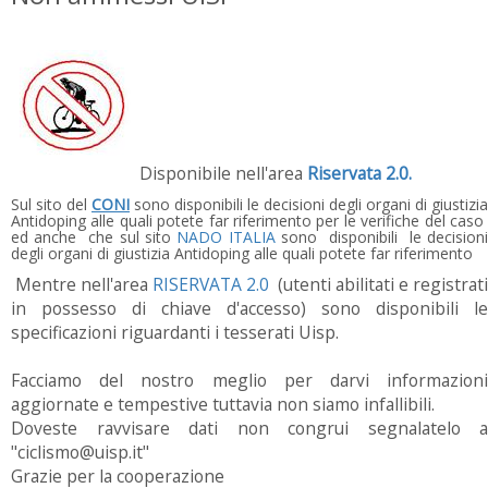
Disponibile nell'area
Riservata 2.0.
Sul sito del
CONI
sono disponibili le decisioni degli organi di giustizia
Antidoping alle quali potete far riferimento per le verifiche del caso
ed anche che sul sito
NADO ITALIA
sono disponibili le decision
degli organi di giustizia Antidoping alle quali potete far riferimento
Mentre nell'area
RISERVATA 2.0
(utenti abilitati e registrati
in possesso di chiave d'accesso) sono disponibili le
specificazioni riguardanti i tesserati Uisp.
Facciamo del nostro meglio per darvi informazioni
aggiornate e tempestive tuttavia non siamo infallibili.
Doveste ravvisare dati non congrui segnalatelo a
"ciclismo@uisp.it"
Grazie per la cooperazione