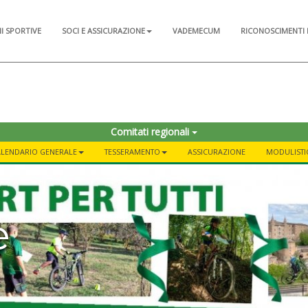
NI SPORTIVE
SOCI E ASSICURAZIONE
VADEMECUM
RICONOSCIMENTI 
Comitati regionali
ALENDARIO GENERALE
TESSERAMENTO
ASSICURAZIONE
MODULISTIC
e