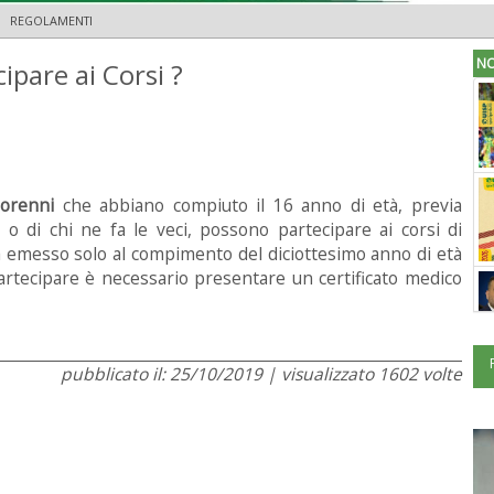
REGOLAMENTI
NO
cipare ai Corsi ?
orenni
che abbiano compiuto il 16 anno di età, previa
 o di chi ne fa le veci, possono partecipare ai corsi di
à emesso solo al compimento del diciottesimo anno di età
rtecipare è necessario presentare un certificato medico
pubblicato il: 25/10/2019 | visualizzato 1602 volte