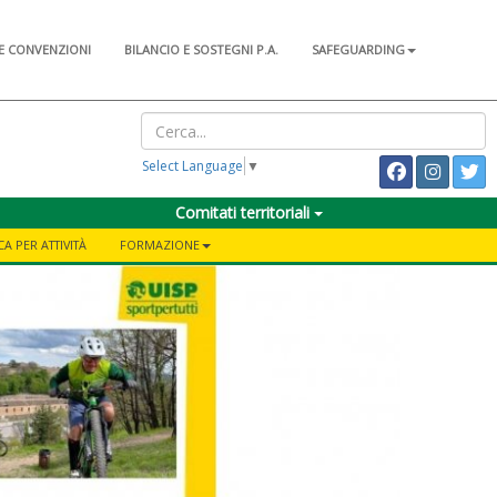
E CONVENZIONI
BILANCIO E SOSTEGNI P.A.
SAFEGUARDING
Select Language
▼
Comitati territoriali
A PER ATTIVITÀ
FORMAZIONE