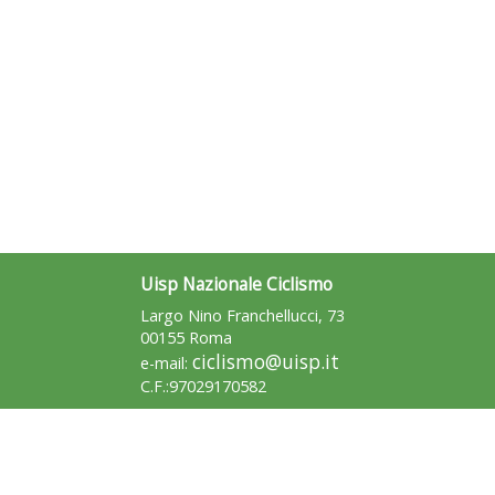
Uisp Nazionale Ciclismo
Largo Nino Franchellucci, 73
00155 Roma
ciclismo@uisp.it
e-mail:
C.F.:97029170582