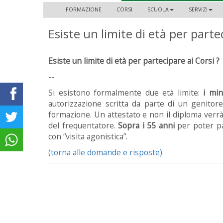
FORMAZIONE
CORSI
SCUOLA
SERVIZI
Esiste un limite di età per parte
Esiste un limite di età per partecipare ai Corsi ?
--
Si esistono formalmente due età limite:
i min
autorizzazione scritta da parte di un genitore
formazione. Un attestato e non il diploma verr
del frequentatore.
Sopra i 55 anni
per poter pa
con “visita agonistica”.
(torna alle domande e risposte)