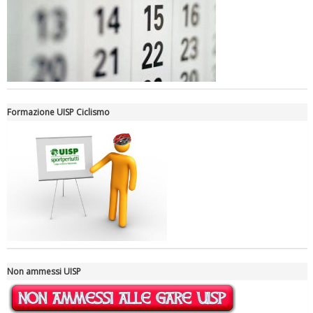
Luglio 2026: "Pensando con i piedi, si possono fare le
rivoluzioni"
Formazione UISP Ciclismo
Tiziano Pesce a Radio InBlu2000 traccia il bilancio della stagione
Non ammessi UISP