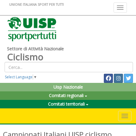
UNIONE ITALIANA SPORT PER TUTTI
Toggle na
Settore di Attività Nazionale
Ciclismo
Select Language
▼
Uisp Nazionale
Comitati regionali
Comitati territoriali
Toggle 
Campionati Italiani UISP ciclismo