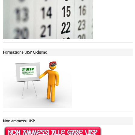
Luglio 2026: "Pensando con i piedi, si possono fare le
rivoluzioni"
Formazione UISP Ciclismo
Tiziano Pesce a Radio InBlu2000 traccia il bilancio della stagione
Non ammessi UISP