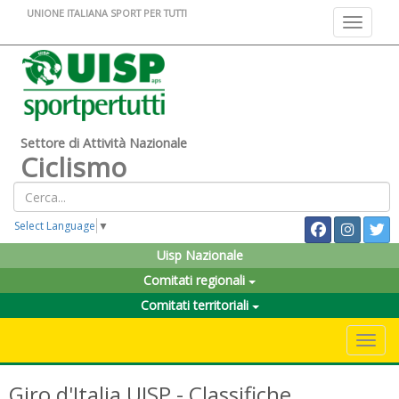
UNIONE ITALIANA SPORT PER TUTTI
Toggle na
Settore di Attività Nazionale
Ciclismo
Select Language
▼
Uisp Nazionale
Comitati regionali
Comitati territoriali
Toggle 
Giro d'Italia UISP - Classifiche