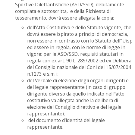
Sportive Dilettantistiche (ASD/SSD), debitamente
compilata e sottoscritta, e della Richiesta di
tesseramento, dovrà essere allegata la copia:
dell'Atto Costitutivo e dello Statuto vigente, che
dovrà essere ispirato a principi di democrazia,
non essere in contrasto con lo Statuto dell‟Uisp
ed essere in regola, con le norme di legge in
vigore; per le ASD/SSD, requisiti statutari in
regola con ex art. 90 L. 289/2002 ed ex Delibera
del Consiglio nazionale del Coni del 15/07/2004
n.1273 e s.m.i.;
del Verbale di elezione degli organi dirigenti e
del legale rappresentante (in caso di gruppo
dirigente diverso da quello indicato nell‟atto
costitutivo va allegata anche la delibera di
elezione del Consiglio direttivo e del legale
rappresentante);
del documento d'identità del legale
rappresentante.