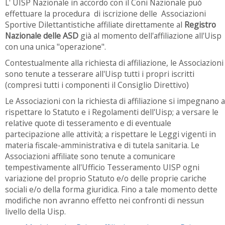
L' UISP Nazionale in accordo con il Coni Nazionale può
effettuare la procedura di iscrizione delle Associazioni
Sportive Dilettantistiche affiliate direttamente al
Registro
Nazionale delle ASD
già al momento dell'affiliazione all'Uisp
con una unica "operazione".
Contestualmente alla richiesta di affiliazione, le Associazioni
sono tenute a tesserare all'Uisp tutti i propri iscritti
(compresi tutti i componenti il Consiglio Direttivo)
Le Associazioni con la richiesta di affiliazione si impegnano a
rispettare lo Statuto e i Regolamenti dell'Uisp; a versare le
relative quote di tesseramento e di eventuale
partecipazione alle attività; a rispettare le Leggi vigenti in
materia fiscale-amministrativa e di tutela sanitaria. Le
Associazioni affiliate sono tenute a comunicare
tempestivamente all'Ufficio Tesseramento UISP ogni
variazione del proprio Statuto e/o delle proprie cariche
sociali e/o della forma giuridica. Fino a tale momento dette
modifiche non avranno effetto nei confronti di nessun
livello della Uisp.