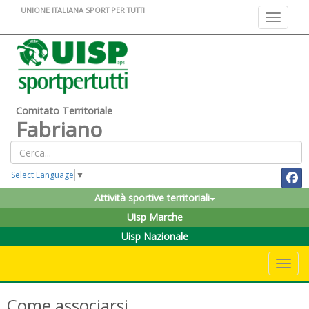
UNIONE ITALIANA SPORT PER TUTTI
Toggle na
Comitato Territoriale
Fabriano
Select Language
▼
Attività sportive territoriali
Uisp Marche
Uisp Nazionale
Toggle 
Come associarsi