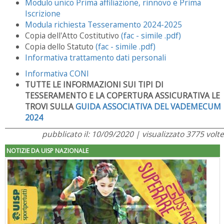
Modulo unico Prima affiliazione, rinnovo e Prima
Iscrizione
Modula richiesta Tesseramento 2024-2025
Copia dell'Atto Costitutivo
(fac - simile .pdf)
Copia dello Statuto
(fac - simile .pdf)
Informativa trattamento dati personali
Informativa CONI
TUTTE LE INFORMAZIONI SUI TIPI DI
TESSERAMENTO E LA COPERTURA ASSICURATIVA LE
TROVI SULLA
GUIDA ASSOCIATIVA DEL VADEMECUM
2024
pubblicato il: 10/09/2020 | visualizzato 3775 volte
NOTIZIE DA UISP NAZIONALE