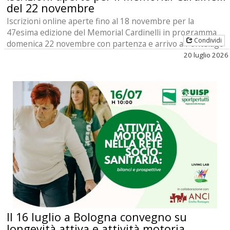
del 22 novembre
Iscrizioni online aperte fino al 18 novembre per la
47esima edizione del Memorial Cardinelli in programma
Condividi
domenica 22 novembre con partenza e arrivo a Pontelago
[...]
20 luglio 2026
Il 16 luglio a Bologna convegno su
longevità attiva e attività motoria