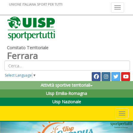
UNIONE ITALIANA SPORT PER TUTTI
Toggle na
Comitato Territoriale
Ferrara
Select Language
▼
Attività sportive territoriali
Uisp Emilia-Romagna
Uisp Nazionale
Toggle 
Previous
Nex