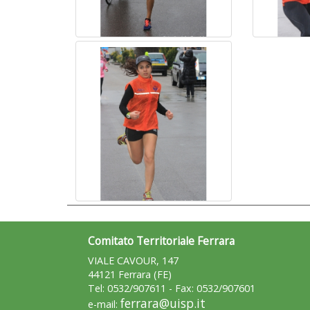
Comitato Territoriale Ferrara
VIALE CAVOUR, 147
44121 Ferrara (FE)
Tel: 0532/907611 - Fax: 0532/907601
ferrara@uisp.it
e-mail: