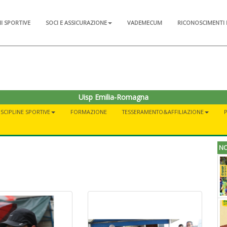
NI SPORTIVE
SOCI E ASSICURAZIONE
VADEMECUM
RICONOSCIMENTI 
Uisp Emilia-Romagna
ISCIPLINE SPORTIVE
FORMAZIONE
TESSERAMENTO&AFFILIAZIONE
NO