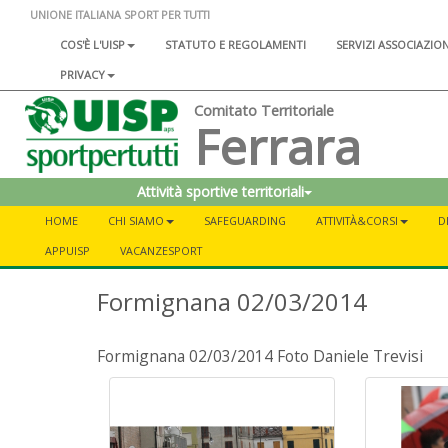
UNIONE ITALIANA SPORT PER TUTTI
COS'È L'UISP
STATUTO E REGOLAMENTI
SERVIZI ASSOCIAZIO
PRIVACY
Comitato Territoriale
Ferrara
Attività sportive territoriali
HOME
CHI SIAMO
SAFEGUARDING
ATTIVITÀ&CORSI
D
APPUISP
VACANZESPORT
Formignana 02/03/2014
Formignana 02/03/2014 Foto Daniele Trevisi