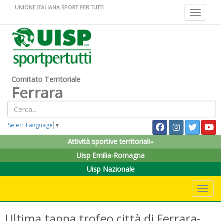
UNIONE ITALIANA SPORT PER TUTTI
Toggle na
Comitato Territoriale
Ferrara
Select Language
▼
Attività sportive territoriali
Uisp Emilia-Romagna
Uisp Nazionale
Toggle 
Ultima tappa trofeo città di Ferrara-