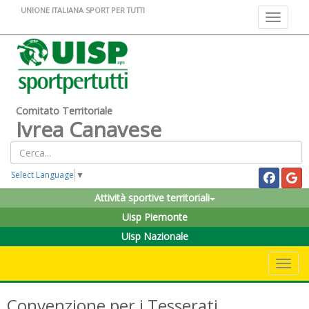
UNIONE ITALIANA SPORT PER TUTTI
Toggle na
Comitato Territoriale
Ivrea Canavese
Select Language
▼
Attività sportive territoriali
Uisp Piemonte
Uisp Nazionale
Toggle 
Convenzione per i Tesserati