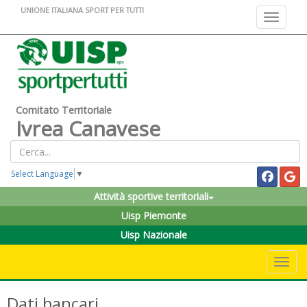
UNIONE ITALIANA SPORT PER TUTTI
Toggle na
Comitato Territoriale
Ivrea Canavese
Select Language
▼
Attività sportive territoriali
Uisp Piemonte
Uisp Nazionale
Toggle 
Dati bancari