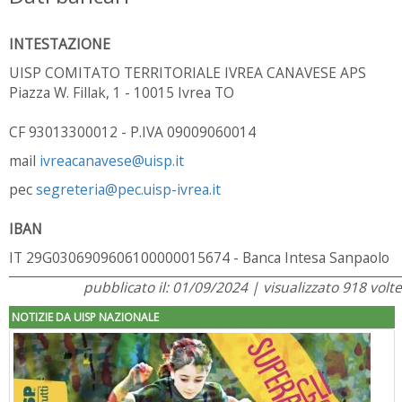
INTESTAZIONE
UISP COMITATO TERRITORIALE IVREA CANAVESE APS
Piazza W. Fillak, 1 - 10015 Ivrea TO
CF 93013300012 - P.IVA 09009060014
mail
ivreacanavese@uisp.it
pec
segreteria@
pec
.uisp-ivrea.it
IBAN
IT 29G0306909606100000015674 -
Banca Intesa Sanpaolo
pubblicato il: 01/09/2024 | visualizzato 918 volte
NOTIZIE DA UISP NAZIONALE