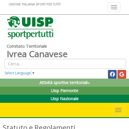
UNIONE ITALIANA SPORT PER TUTTI
Toggle na
Comitato Territoriale
Ivrea Canavese
Select Language
▼
Attività sportive territoriali
Uisp Piemonte
Uisp Nazionale
Toggle 
Statuto e Regolamenti