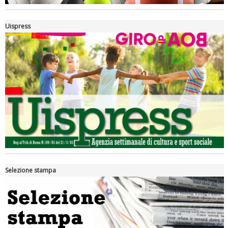
Uispress
Tiziano Pesce a Radio InBlu2000 traccia il bilancio della stagione
Selezione stampa