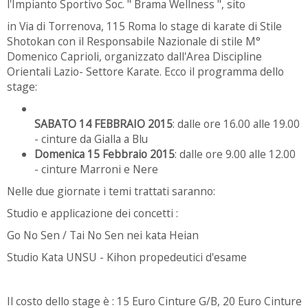
l'Impianto Sportivo Soc. " Brama Wellness ", sito
in Via di Torrenova, 115 Roma lo stage di karate di Stile
Shotokan con il Responsabile Nazionale di stile M°
Domenico Caprioli, organizzato dall'Area Discipline
Orientali Lazio- Settore Karate. Ecco il programma dello
stage:
SABATO 14 FEBBRAIO 2015
: dalle ore 16.00 alle 19.00
- cinture da Gialla a Blu
Domenica 15 Febbraio 2015
: dalle ore 9.00 alle 12.00
- cinture Marroni e Nere
Nelle due giornate i temi trattati saranno:
Studio e applicazione dei concetti :
Go No Sen / Tai No Sen nei kata Heian
Studio Kata UNSU - Kihon propedeutici d'esame
Il costo dello stage è : 15 Euro Cinture G/B, 20 Euro Cinture