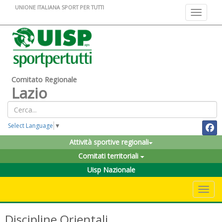
UNIONE ITALIANA SPORT PER TUTTI
Toggle na
Comitato Regionale
Lazio
Select Language
▼
Attività sportive regionali
Comitati territoriali
Uisp Nazionale
Toggle 
Discipline Orientali