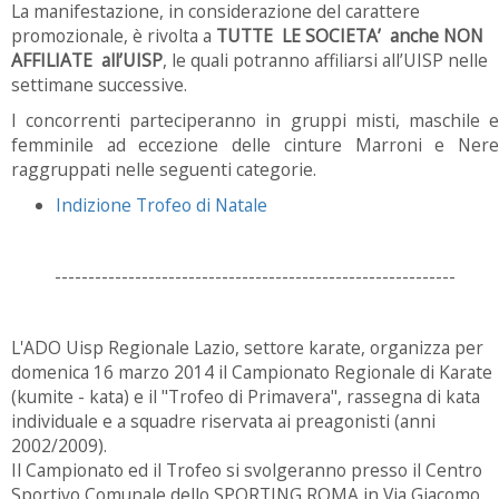
La manifestazione, in considerazione del carattere
promozionale, è rivolta a
TUTTE LE
SOCIETA’ anche NON
AFFILIATE all’UISP
, le quali potranno affiliarsi all’UISP nelle
settimane successive.
I concorrenti parteciperanno in gruppi misti, maschile e
femminile ad eccezione delle cinture Marroni e Nere
raggruppati nelle seguenti categorie.
Indizione Trofeo di Natale
------------------------------------------------------------
L'ADO Uisp Regionale Lazio, settore karate, organizza per
domenica 16 marzo 2014 il Campionato Regionale di Karate
(kumite - kata) e il "Trofeo di Primavera", rassegna di kata
individuale e a squadre riservata ai preagonisti (anni
2002/2009).
Il Campionato ed il Trofeo si svolgeranno presso il Centro
Sportivo Comunale dello SPORTING ROMA in Via Giacomo