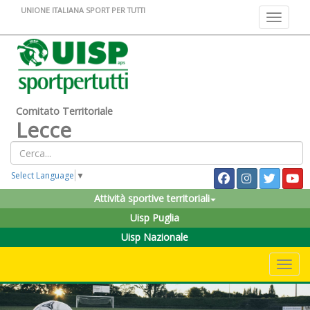
UNIONE ITALIANA SPORT PER TUTTI
Toggle na
Comitato Territoriale
Lecce
Select Language
▼
Attività sportive territoriali
Uisp Puglia
Uisp Nazionale
Toggle 