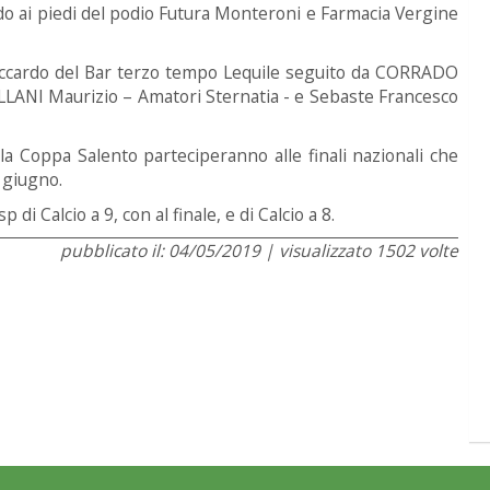
ando ai piedi del podio Futura Monteroni e Farmacia Vergine
 Riccardo del Bar terzo tempo Lequile seguito da CORRADO
ILLANI Maurizio – Amatori Sternatia - e Sebaste Francesco
lla Coppa Salento parteciperanno alle finali nazionali che
 giugno.
di Calcio a 9, con al finale, e di Calcio a 8.
pubblicato il: 04/05/2019 | visualizzato 1502 volte