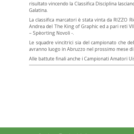
risultato vincendo la Classifica Disciplina lasci
Galatina.
La classifica marcatori è stata vinta da RIZZO
Andrea del The King of Graphic ed a pari reti V
– Spèorting Novoli -.
Le squadre vincitrici sia del campionato che de
avranno luogo in Abruzzo nel prossimo mese di
Alle battute finali anche i Campionati Amatori Uisp 