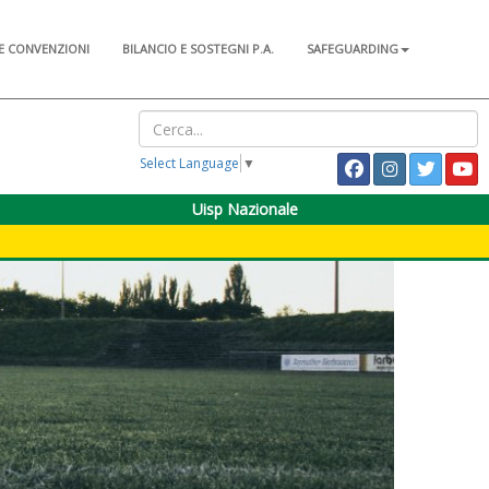
E CONVENZIONI
BILANCIO E SOSTEGNI P.A.
SAFEGUARDING
Select Language
▼
Uisp Nazionale