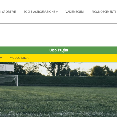
NI SPORTIVE
SOCI E ASSICURAZIONE
VADEMECUM
RICONOSCIMENTI 
Uisp Puglia
MODULISTICA