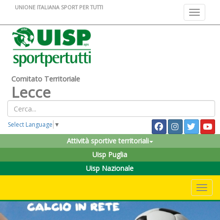
UNIONE ITALIANA SPORT PER TUTTI
Toggle na
Comitato Territoriale
Lecce
Select Language
▼
Attività sportive territoriali
Uisp Puglia
Uisp Nazionale
Toggle 