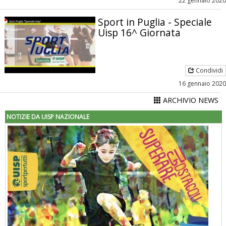
22 gennaio 2020
Sport in Puglia - Speciale
Uisp 16^ Giornata
Condividi
16 gennaio 2020
ARCHIVIO NEWS
NOTIZIE DA UISP NAZIONALE