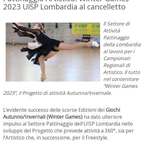
2023 UISP Lombardia al cancelletto
ll Settore di
Attività
Pattinaggio
della Lombardia
al lavoro per i
Campionati
Regionali di
Artistico. Il tutto
nel contenitore
“Winter Games
2023”, il Progetto di attività Autunno/Invernale.
L’evidente successo delle scorse Edizioni dei
Giochi
Autunno/Invernali (Winter Games)
ha dato ulteriore
impulso al Settore Pattinaggio dell’UISP Lombardia nello
sviluppo del Progetto che prevede attività a 360°, sia per
l’Artistico che, in successione, per il Freestyle.