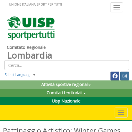
UNIONE ITALIANA SPORT PER TUTTI
Toggle na
Comitato Regionale
Lombardia
Select Language
▼
Attività sportive regionali
Comitati territoriali
Uisp Nazionale
Toggle 
Pattinaggio Artistico: Winter Games