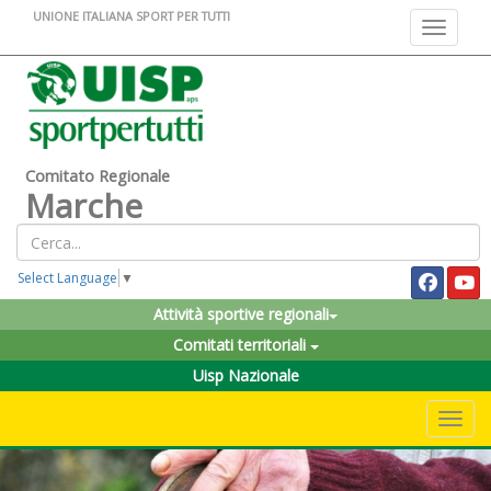
UNIONE ITALIANA SPORT PER TUTTI
Toggle na
Comitato Regionale
Marche
Select Language
▼
Attività sportive regionali
Comitati territoriali
Uisp Nazionale
Toggle 