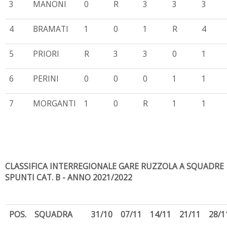
3
MANONI
0
R
3
3
3
4
BRAMATI
1
0
1
R
4
5
PRIORI
R
3
3
0
1
6
PERINI
0
0
0
1
1
7
MORGANTI
1
0
R
1
1
CLASSIFICA INTERREGIONALE GARE RUZZOLA A SQUADRE
SPUNTI CAT. B - ANNO 2021/2022
POS.
SQUADRA
31/10
07/11
14/11
21/11
28/1